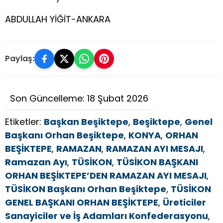
ABDULLAH YİĞİT-ANKARA
Paylaş:
Son Güncelleme: 18 Şubat 2026
Etiketler:
Başkan Beşiktepe
,
Beşiktepe
,
Genel
Başkanı Orhan Beşiktepe
,
KONYA
,
ORHAN
BEŞİKTEPE
,
RAMAZAN
,
RAMAZAN AYI MESAJI
,
Ramazan Ayı
,
TÜSİKON
,
TÜSİKON BAŞKANI
ORHAN BEŞİKTEPE’DEN RAMAZAN AYI MESAJI
,
TÜSİKON Başkanı Orhan Beşiktepe
,
TÜSİKON
GENEL BAŞKANI ORHAN BEŞİKTEPE
,
Üreticiler
Sanayiciler ve İş Adamları Konfederasyonu
,