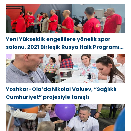
спортзал «Новая высота»
Yeni Yükseklik engellilere yönelik spor
salonu, 2021 Birleşik Rusya Halk Programı
kapsamında Saratov’da açıldı
Yoshkar-Ola’da Nikolai Valuev, “Sağlıklı
Cumhuriyet” projesiyle tanıştı