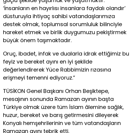
güçlü şekilde yaşamak ve yaşatmaktır.
‘İnsanların en hayırlısı insanlara faydalı olandır’
düsturuyla ihtiyaç sahibi vatandaşlarımıza
destek olmak, toplumsal sorumluluk bilinciyle
hareket etmek ve birlik duygumuzu pekiştirmek
büyük önem taşımaktadır.
Oruç, ibadet, infak ve dualarla idrak ettiğimiz bu
feyiz ve bereket ayını en iyi şekilde
değerlendirerek Yüce Rabbimizin rızasına
erişmeyi temenni ediyoruz.”
TÜSİKON Genel Başkanı Orhan Beşiktepe,
mesajının sonunda Ramazan ayının başta
Türkiye olmak üzere tüm İslam âlemine sağlık,
huzur, bereket ve barış getirmesini dileyerek
Konyalı hemşehrilerinin ve tüm vatandaşların
Ramazan ayını tebrik etti.