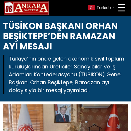
Turkish
▼
TÜSİKON BAŞKANI ORHAN
BEŞİKTEPE’DEN RAMAZAN
AYI MESAJI
Türkiye’nin önde gelen ekonomik sivil toplum
kuruluşlarından Üreticiler Sanayiciler ve İş
Adamları Konfederasyonu (TÜSİKON) Genel
Başkanı Orhan Beşiktepe, Ramazan ayı
dolayısıyla bir mesaj yayımladı..