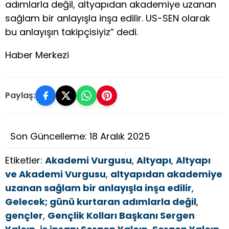
adımlarla değil, altyapıdan akademiye uzanan
sağlam bir anlayışla inşa edilir. US-SEN olarak
bu anlayışın takipçisiyiz” dedi.
Haber Merkezi
Paylaş:
Son Güncelleme: 18 Aralık 2025
Etiketler:
Akademi Vurgusu
,
Altyapı
,
Altyapı
ve Akademi Vurgusu
,
altyapıdan akademiye
uzanan sağlam bir anlayışla inşa edilir
,
Gelecek; günü kurtaran adımlarla değil
,
gençler
,
Gençlik Kolları Başkanı Sergen