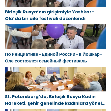
Birleşik Rusya’nın girişimiyle Yoshkar-
Ola’da bir aile festivali düzenlendi
По инициативе «Единой России» в Йошкар-
Оле состоялся семейный фестиваль
St. Petersburg’da, Birleşik Rusya Kadın
Hareketi, şehir genelinde kadınlara yönelik
destek programlarının geliştirilmesi için