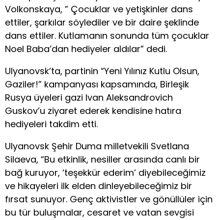
Volkonskaya, ” Çocuklar ve yetişkinler dans
ettiler, şarkılar söylediler ve bir daire şeklinde
dans ettiler. Kutlamanın sonunda tüm çocuklar
Noel Baba’dan hediyeler aldılar” dedi.
Ulyanovsk’ta, partinin “Yeni Yılınız Kutlu Olsun,
Gaziler!” kampanyası kapsamında, Birleşik
Rusya üyeleri gazi Ivan Aleksandrovich
Guskov’u ziyaret ederek kendisine hatıra
hediyeleri takdim etti.
Ulyanovsk Şehir Duma milletvekili Svetlana
Silaeva, “Bu etkinlik, nesiller arasında canlı bir
bağ kuruyor, ‘teşekkür ederim’ diyebileceğimiz
ve hikayeleri ilk elden dinleyebileceğimiz bir
fırsat sunuyor. Genç aktivistler ve gönüllüler için
bu tür buluşmalar, cesaret ve vatan sevgisi