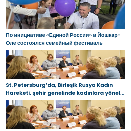
По инициативе «Единой России» в Йошкар-
Оле состоялся семейный фестиваль
St. Petersburg’da, Birleşik Rusya Kadın
Hareketi, şehir genelinde kadınlara yönelik
destek programlarının geliştirilmesi için
öneriler hazırladı