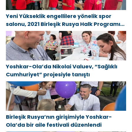
Yeni Yükseklik engellilere yönelik spor
salonu, 2021 Birleşik Rusya Halk Programı
kapsamında Saratov’da açıldı
Yoshkar-Ola’da Nikolai Valuev, “Sağlıklı
Cumhuriyet” projesiyle tanıştı
Birleşik Rusya’nın girişimiyle Yoshkar-
Ola’da bir aile festivali düzenlendi