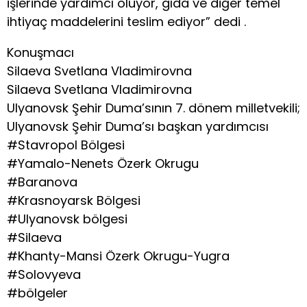
işlerinde yardımcı oluyor, gıda ve diğer temel
ihtiyaç maddelerini teslim ediyor” dedi .
Konuşmacı
Silaeva Svetlana Vladimirovna
Silaeva Svetlana Vladimirovna
Ulyanovsk Şehir Duma’sının 7. dönem milletvekili;
Ulyanovsk Şehir Duma’sı başkan yardımcısı
#Stavropol Bölgesi
#Yamalo-Nenets Özerk Okrugu
#Baranova
#Krasnoyarsk Bölgesi
#Ulyanovsk bölgesi
#Silaeva
#Khanty-Mansi Özerk Okrugu-Yugra
#Solovyeva
#bölgeler