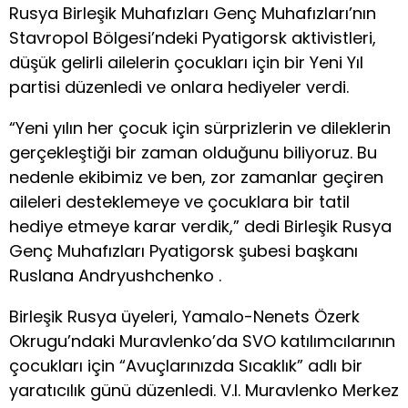
Rusya Birleşik Muhafızları Genç Muhafızları’nın
Stavropol Bölgesi’ndeki Pyatigorsk aktivistleri,
düşük gelirli ailelerin çocukları için bir Yeni Yıl
partisi düzenledi ve onlara hediyeler verdi.
“Yeni yılın her çocuk için sürprizlerin ve dileklerin
gerçekleştiği bir zaman olduğunu biliyoruz. Bu
nedenle ekibimiz ve ben, zor zamanlar geçiren
aileleri desteklemeye ve çocuklara bir tatil
hediye etmeye karar verdik,” dedi Birleşik Rusya
Genç Muhafızları Pyatigorsk şubesi başkanı
Ruslana Andryushchenko .
Birleşik Rusya üyeleri, Yamalo-Nenets Özerk
Okrugu’ndaki Muravlenko’da SVO katılımcılarının
çocukları için “Avuçlarınızda Sıcaklık” adlı bir
yaratıcılık günü düzenledi. V.I. Muravlenko Merkez