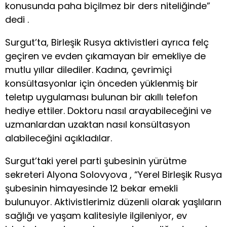
konusunda paha biçilmez bir ders niteliğinde”
dedi .
Surgut’ta, Birleşik Rusya aktivistleri ayrıca felç
geçiren ve evden çıkamayan bir emekliye de
mutlu yıllar dilediler. Kadına, çevrimiçi
konsültasyonlar için önceden yüklenmiş bir
teletıp uygulaması bulunan bir akıllı telefon
hediye ettiler. Doktoru nasıl arayabileceğini ve
uzmanlardan uzaktan nasıl konsültasyon
alabileceğini açıkladılar.
Surgut’taki yerel parti şubesinin yürütme
sekreteri Alyona Solovyova , “Yerel Birleşik Rusya
şubesinin himayesinde 12 bekar emekli
bulunuyor. Aktivistlerimiz düzenli olarak yaşlıların
sağlığı ve yaşam kalitesiyle ilgileniyor, ev