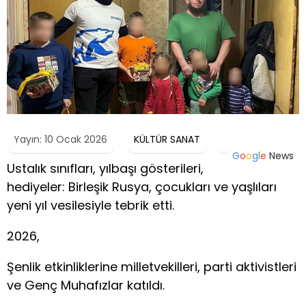
Yayın: 10 Ocak 2026
KÜLTÜR SANAT
G
o
o
g
l
e
News
Ustalık sınıfları, yılbaşı gösterileri,
hediyeler: Birleşik Rusya, çocukları ve yaşlıları
yeni yıl vesilesiyle tebrik etti.
2026,
Şenlik etkinliklerine milletvekilleri, parti aktivistleri
ve Genç Muhafızlar katıldı.