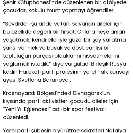
Şehir Kütüphanesi’nde düzenlenen bir atölyede
çocuklar, kokulu mum yapmayı öğrendiler.
“Sevdikleri şu anda vatanı savunan aileler için
bu özellikle değerli bir fırsat. Onlara neşe anları
yaşatmak, kendi elleriyle güzel bir şey yaratma
şansı vermek ve büyük ve dost canlısı bir
topluluğun parçası olduklarını hissetmelerini
sağlamak istedik,” diye vurguladı Birleşik Rusya
Kadın Hareketi parti projesinin yerel halk konseyi
üyesi Svetlana Baranova .
Krasnoyarsk Bölgesi’ndeki Divnogorsk’un
kıyısında, parti aktivistleri çocuklu aileler için
“Yeni Yıl Eğlencesi” adlı bir spor festivali
düzenledi.
Yerel parti şubesinin yürütme sekreteri Natalya