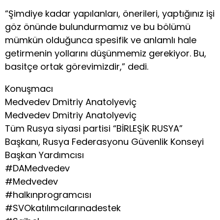
“Şimdiye kadar yapılanları, önerileri, yaptığınız işi
göz önünde bulundurmamız ve bu bölümü
mümkün olduğunca spesifik ve anlamlı hale
getirmenin yollarını düşünmemiz gerekiyor. Bu,
basitçe ortak görevimizdir,” dedi.
Konuşmacı
Medvedev Dmitriy Anatolyeviç
Medvedev Dmitriy Anatolyeviç
Tüm Rusya siyasi partisi “BİRLEŞİK RUSYA”
Başkanı, Rusya Federasyonu Güvenlik Konseyi
Başkan Yardımcısı
#DAMedvedev
#Medvedev
#halkınprogramcısı
#SVOkatılımcılarınadestek