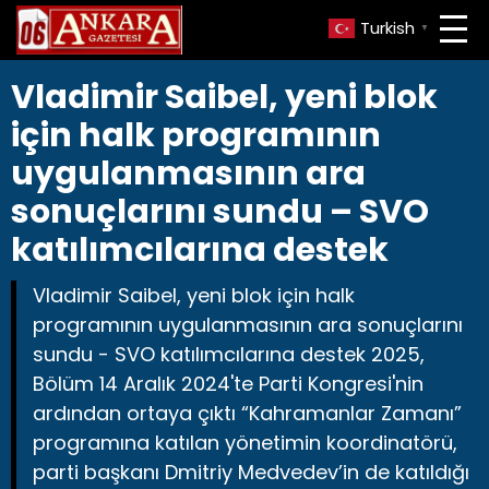
Turkish
▼
Vladimir Saibel, yeni blok
için halk programının
uygulanmasının ara
sonuçlarını sundu – SVO
katılımcılarına destek
Vladimir Saibel, yeni blok için halk
programının uygulanmasının ara sonuçlarını
sundu - SVO katılımcılarına destek 2025,
Bölüm 14 Aralık 2024'te Parti Kongresi'nin
ardından ortaya çıktı “Kahramanlar Zamanı”
programına katılan yönetimin koordinatörü,
parti başkanı Dmitriy Medvedev’in de katıldığı