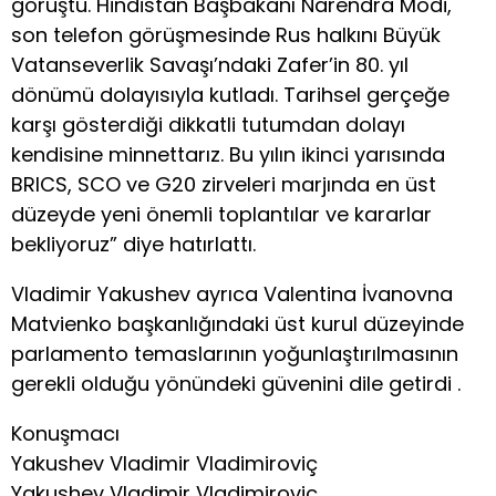
görüştü. Hindistan Başbakanı Narendra Modi,
son telefon görüşmesinde Rus halkını Büyük
Vatanseverlik Savaşı’ndaki Zafer’in 80. yıl
dönümü dolayısıyla kutladı. Tarihsel gerçeğe
karşı gösterdiği dikkatli tutumdan dolayı
kendisine minnettarız. Bu yılın ikinci yarısında
BRICS, SCO ve G20 zirveleri marjında ​​en üst
düzeyde yeni önemli toplantılar ve kararlar
bekliyoruz” diye hatırlattı.
Vladimir Yakushev ayrıca Valentina İvanovna
Matvienko başkanlığındaki üst kurul düzeyinde
parlamento temaslarının yoğunlaştırılmasının
gerekli olduğu yönündeki güvenini dile getirdi .
Konuşmacı
Yakushev Vladimir Vladimiroviç
Yakushev Vladimir Vladimiroviç