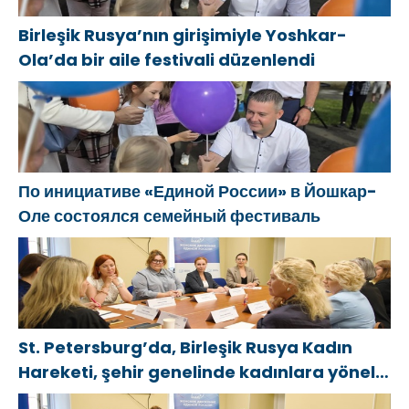
Birleşik Rusya’nın girişimiyle Yoshkar-
Ola’da bir aile festivali düzenlendi
По инициативе «Единой России» в Йошкар-
Оле состоялся семейный фестиваль
St. Petersburg’da, Birleşik Rusya Kadın
Hareketi, şehir genelinde kadınlara yönelik
destek programlarının geliştirilmesi için