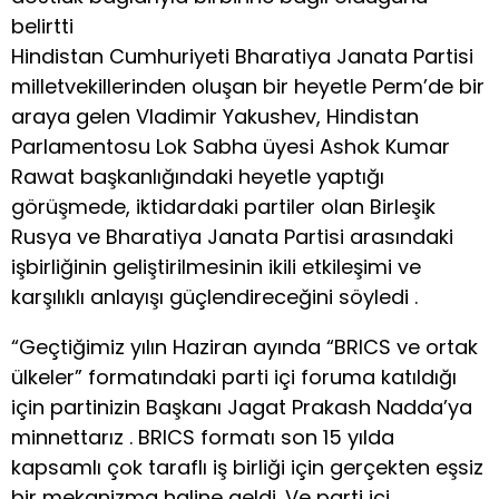
belirtti
Hindistan Cumhuriyeti Bharatiya Janata Partisi
milletvekillerinden oluşan bir heyetle Perm’de bir
araya gelen Vladimir Yakushev, Hindistan
Parlamentosu Lok Sabha üyesi Ashok Kumar
Rawat başkanlığındaki heyetle yaptığı
görüşmede, iktidardaki partiler olan Birleşik
Rusya ve Bharatiya Janata Partisi arasındaki
işbirliğinin geliştirilmesinin ikili etkileşimi ve
karşılıklı anlayışı güçlendireceğini söyledi .
“Geçtiğimiz yılın Haziran ayında “BRICS ve ortak
ülkeler” formatındaki parti içi foruma katıldığı
için partinizin Başkanı Jagat Prakash Nadda’ya
minnettarız . BRICS formatı son 15 yılda
kapsamlı çok taraflı iş birliği için gerçekten eşsiz
bir mekanizma haline geldi. Ve parti içi