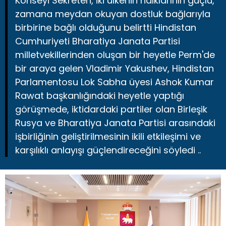
Konseyi Sekreteri, iki ülkenin halklarının güçlü,
zamana meydan okuyan dostluk bağlarıyla
birbirine bağlı olduğunu belirtti Hindistan
Cumhuriyeti Bharatiya Janata Partisi
milletvekillerinden oluşan bir heyetle Perm'de
bir araya gelen Vladimir Yakushev, Hindistan
Parlamentosu Lok Sabha üyesi Ashok Kumar
Rawat başkanlığındaki heyetle yaptığı
görüşmede, iktidardaki partiler olan Birleşik
Rusya ve Bharatiya Janata Partisi arasındaki
işbirliğinin geliştirilmesinin ikili etkileşimi ve
karşılıklı anlayışı güçlendireceğini söyledi ..