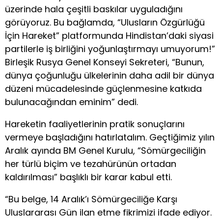
üzerinde hala çeşitli baskılar uyguladığını
görüyoruz. Bu bağlamda, “Ulusların Özgürlüğü
İçin Hareket” platformunda Hindistan’daki siyasi
partilerle iş birliğini yoğunlaştırmayı umuyorum!”
Birleşik Rusya Genel Konseyi Sekreteri, “Bunun,
dünya çoğunluğu ülkelerinin daha adil bir dünya
düzeni mücadelesinde güçlenmesine katkıda
bulunacağından eminim” dedi.
Hareketin faaliyetlerinin pratik sonuçlarını
vermeye başladığını hatırlatalım. Geçtiğimiz yılın
Aralık ayında BM Genel Kurulu, “Sömürgeciliğin
her türlü biçim ve tezahürünün ortadan
kaldırılması” başlıklı bir karar kabul etti.
“Bu belge, 14 Aralık’ı Sömürgeciliğe Karşı
Uluslararası Gün ilan etme fikrimizi ifade ediyor.