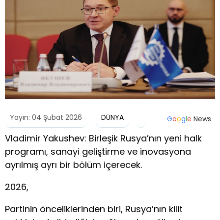
Yayın: 04 Şubat 2026
DÜNYA
G
o
o
g
l
e
News
Vladimir Yakushev: Birleşik Rusya’nın yeni halk
programı, sanayi geliştirme ve inovasyona
ayrılmış ayrı bir bölüm içerecek.
2026,
Partinin önceliklerinden biri, Rusya’nın kilit