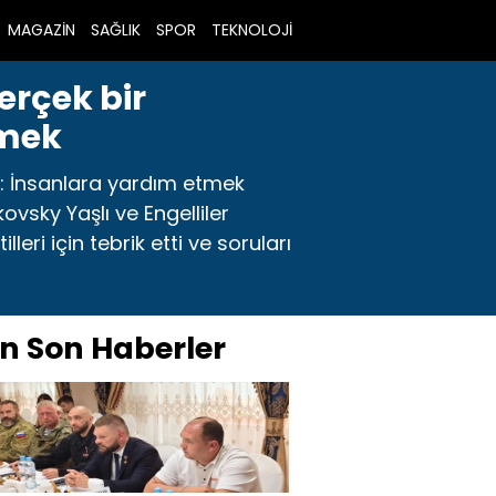
MAGAZİN
SAĞLIK
SPOR
TEKNOLOJİ
erçek bir
tmek
r: İnsanlara yardım etmek
vsky Yaşlı ve Engelliler
eri için tebrik etti ve soruları
n Son Haberler