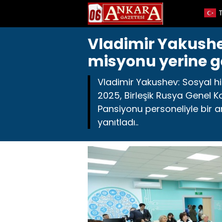
Vladimir Yakushev
misyonu yerine g
Vladimir Yakushev: Sosyal hi
2025, Birleşik Rusya Genel K
Pansiyonu personeliyle bir ar
yanıtladı..