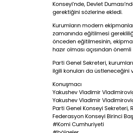
Konseyi’nde, Devlet Duması’nda
gerektiğini sözlerine ekledi.
Kurumların modern ekipmanlar
zamanında eğitilmesi gerekliliğ
önceden eğitilmesinin, ekipman
hazır olması açısından önemli
Parti Genel Sekreteri, kurumla
ilgili konuları da üstleneceğini 
Konuşmacı
Yakushev Vladimir Vladimirovi
Yakushev Vladimir Vladimirovi
Parti Genel Konseyi Sekreteri,
Federasyon Konseyi Birinci Ba
#Komi Cumhuriyeti
#bölgeler