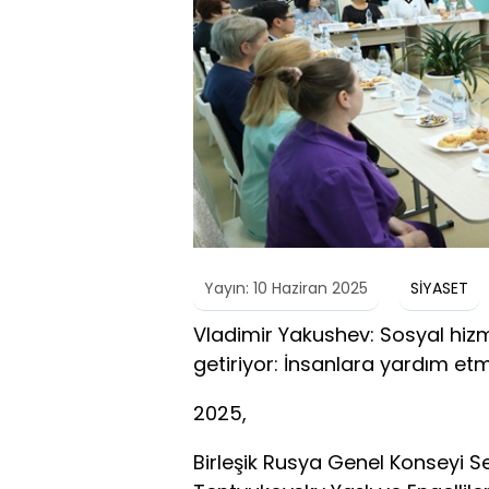
Yayın: 10 Haziran 2025
SİYASET
Vladimir Yakushev: Sosyal hizm
getiriyor: İnsanlara yardım et
2025,
Birleşik Rusya Genel Konseyi S