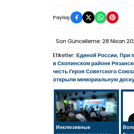
Paylaş:
Son Güncelleme: 28 Nisan 2
Etiketler:
Единой России
,
При 
в Скопинском районе Рязанск
честь Героя Советского Союз
открыли мемориальную доску 
Инклюзивные
Вол