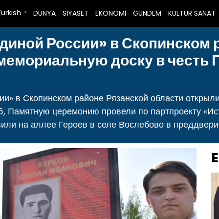
Turkish
DÜNYA
SİYASET
EKONOMİ
GÜNDEM
KÜLTÜR SANAT
▼
диной России» в Скопинском 
мемориальную доску в честь 
ии» в Скопинском районе Рязанской области открыли
5, Памятную церемонию провели по партпроекту «Ис
или на аллее Героев в селе Вослебово в преддвери
E