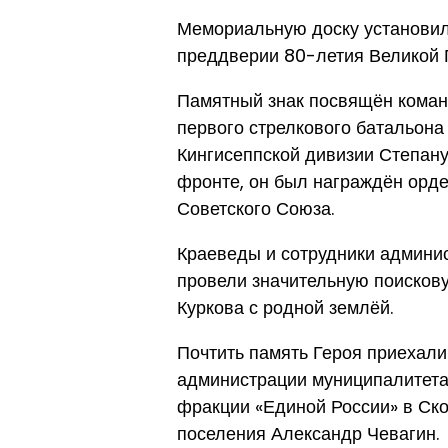
Мемориальную доску установил
преддверии 80-летия Великой 
Памятный знак посвящён коман
первого стрелкового батальона
Кингисеппской дивизии Степану
фронте, он был награждён орде
Советского Союза.
Краеведы и сотрудники админис
провели значительную поискову
Куркова с родной землёй.
Почтить память Героя приехали
администрации муниципалитета
фракции «Единой России» в Ско
поселения Александр Чевагин.