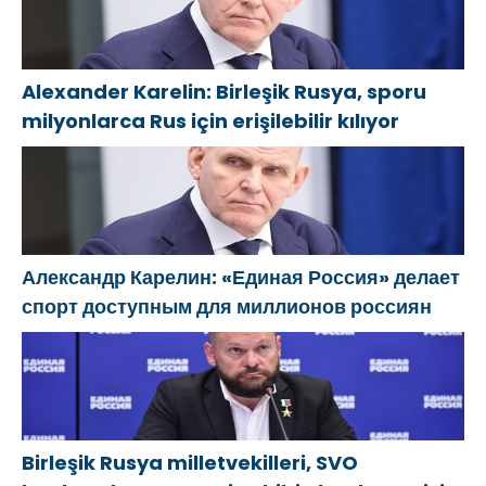
Alexander Karelin: Birleşik Rusya, sporu
milyonlarca Rus için erişilebilir kılıyor
Александр Карелин: «Единая Россия» делает
спорт доступным для миллионов россиян
Birleşik Rusya milletvekilleri, SVO