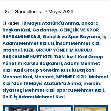
Son Güncelleme: 17 Mayıs 2026
Etiketler:
19 Mayıs Atatürk'ü Anma
,
ankara
,
Başkan Kızıl
,
Gaziantep
,
GENÇLİK VE SPOR
BAYRAMI MESAJI
,
Gençlik ve Spor Bayramı
,
İş
Adamı Mehmet Kızıl
,
İş insanı Mehmet Kızıl
,
Istanbul
,
KIZIL GROUP YÖNETİM KURULU
BAŞKANI MEHMET KIZIL’DAN
,
kızıl
,
Kızıl Group
Yönetim Kurulu Başkanı İş Adamı Mehmet
Kızıl
,
Kızıl Group Yönetim Kurulu Başkanı
Mehmet Kızıl
,
Mehmet
,
MEHMET KIZIL
,
Mehmet
Kızıl’dan 19 Mayıs Atatürk’ü Anma
,
mersin
,
siyasteçi Mehmet Kızıl
,
sporcu Mehmet Kızıl
,
ünlü İş Adamı Mehmet Kızıl