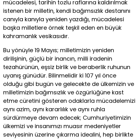
mücadelesi, tarihin tozlu raflarına kaldırılmak
istenen bir milletin, kendi bağımsızlık destanını
canıyla kanıyla yeniden yazdığı, mücadelesi
başka milletlere örnek teşkil eden en büyük
kahramanlık vesikasıdır.
Bu yönüyle 19 Mayıs; milletimizin yeniden
dirilişinin, güçlü bir inancın, milli iradenin
tezahürünün, eşsiz birlik ve beraberlik ruhunun
uyanış günüdür. Bilinmelidir ki 107 yıl önce
olduğu gibi bugün ve gelecekte de ülkemizin ve
milletimizin bağımsızlık ve özgürlüğüne kast
etme cüretini gösteren odaklarla mücadelemizi
aynı azim, aynı kararlılık ve aynı ruhla
sürdürmeye devam edecek; Cumhuriyetimizin
ülkemizi ve insanımızı muasır medeniyetler
seviyesinin üzerine çıkarma idealini, hep birlikte