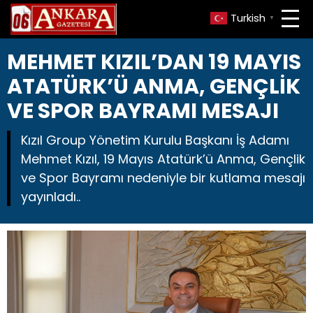
Turkish
▼
MEHMET KIZIL’DAN 19 MAYIS
ATATÜRK’Ü ANMA, GENÇLİK
VE SPOR BAYRAMI MESAJI
Kızıl Group Yönetim Kurulu Başkanı İş Adamı
Mehmet Kızıl, 19 Mayıs Atatürk’ü Anma, Gençlik
ve Spor Bayramı nedeniyle bir kutlama mesajı
yayınladı..