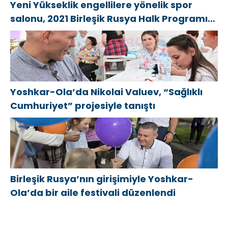
Yeni Yükseklik engellilere yönelik spor
salonu, 2021 Birleşik Rusya Halk Programı
kapsamında Saratov’da açıldı
Yoshkar-Ola’da Nikolai Valuev, “Sağlıklı
Cumhuriyet” projesiyle tanıştı
Birleşik Rusya’nın girişimiyle Yoshkar-
Ola’da bir aile festivali düzenlendi