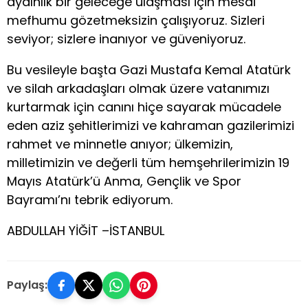
aydınlık bir geleceğe ulaşması için mesai
mefhumu gözetmeksizin çalışıyoruz. Sizleri
seviyor; sizlere inanıyor ve güveniyoruz.
Bu vesileyle başta Gazi Mustafa Kemal Atatürk
ve silah arkadaşları olmak üzere vatanımızı
kurtarmak için canını hiçe sayarak mücadele
eden aziz şehitlerimizi ve kahraman gazilerimizi
rahmet ve minnetle anıyor; ülkemizin,
milletimizin ve değerli tüm hemşehrilerimizin 19
Mayıs Atatürk’ü Anma, Gençlik ve Spor
Bayramı’nı tebrik ediyorum.
ABDULLAH YİĞİT –İSTANBUL
Paylaş: