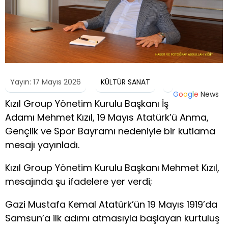
Yayın: 17 Mayıs 2026
KÜLTÜR SANAT
G
o
o
g
l
e
News
Kızıl Group Yönetim Kurulu Başkanı İş
Adamı Mehmet Kızıl, 19 Mayıs Atatürk’ü Anma,
Gençlik ve Spor Bayramı nedeniyle bir kutlama
mesajı yayınladı.
Kızıl Group Yönetim Kurulu Başkanı Mehmet Kızıl,
mesajında şu ifadelere yer verdi;
Gazi Mustafa Kemal Atatürk’ün 19 Mayıs 1919’da
Samsun’a ilk adımı atmasıyla başlayan kurtuluş