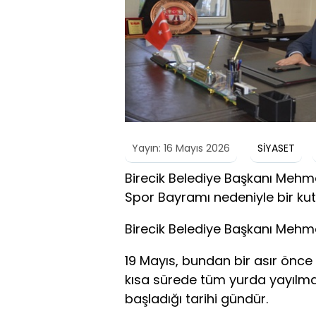
Yayın: 16 Mayıs 2026
SİYASET
Birecik Belediye Başkanı Mehme
Spor Bayramı nedeniyle bir kut
Birecik Belediye Başkanı Mehme
19 Mayıs, bundan bir asır önc
kısa sürede tüm yurda yayılmasıy
başladığı tarihi gündür.