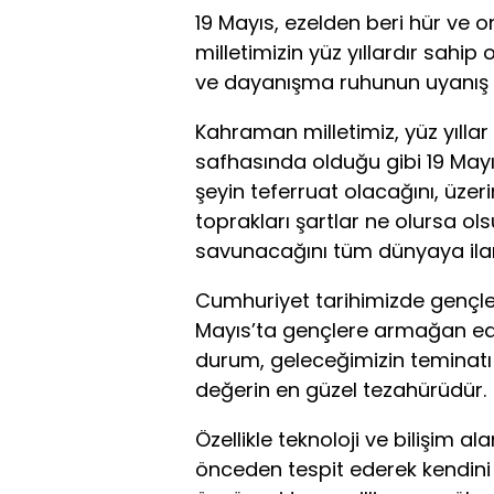
19 Mayıs, ezelden beri hür ve 
milletimizin yüz yıllardır sahip 
ve dayanışma ruhunun uyanış
Kahraman milletimiz, yüz yılla
safhasında olduğu gibi 19 May
şeyin teferruat olacağını, üz
toprakları şartlar ne olursa o
savunacağını tüm dünyaya ilan
Cumhuriyet tarihimizde gençle
Mayıs’ta gençlere armağan edi
durum, geleceğimizin teminatı
değerin en güzel tezahürüdür.
Özellikle teknoloji ve bilişim a
önceden tespit ederek kendini do