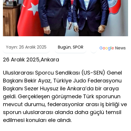
Yayın: 26 Aralık 2025
Bugün
,
SPOR
G
o
o
g
l
e
News
26 Aralık 2025,Ankara
Uluslararası Sporcu Sendikası (US-SEN) Genel
Başkanı Bekir Ayaz, Türkiye Judo Federasyonu
Başkanı Sezer Huysuz ile Ankara’da bir araya
geldi. Gerçekleşen görüşmede Türk sporunun
mevcut durumu, federasyonlar arası iş birliği ve
sporun uluslararası alanda daha güçlü temsil
edilmesi konuları ele alındı.