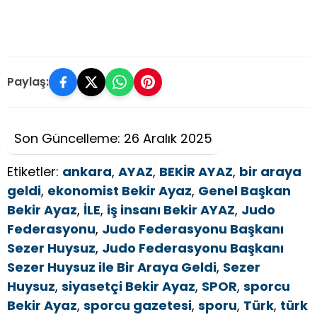
Paylaş:
Son Güncelleme: 26 Aralık 2025
Etiketler:
ankara
,
AYAZ
,
BEKİR AYAZ
,
bir araya
geldi
,
ekonomist Bekir Ayaz
,
Genel Başkan
Bekir Ayaz
,
İLE
,
iş insanı Bekir AYAZ
,
Judo
Federasyonu
,
Judo Federasyonu Başkanı
Sezer Huysuz
,
Judo Federasyonu Başkanı
Sezer Huysuz ile Bir Araya Geldi
,
Sezer
Huysuz
,
siyasetçi Bekir Ayaz
,
SPOR
,
sporcu
Bekir Ayaz
,
sporcu gazetesi
,
sporu
,
Türk
,
türk