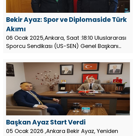
Bekir Ayaz: Spor ve Diplomaside Türk
Akımı
06 Ocak 2025,Ankara, Saat :18:10 Uluslararası
Sporcu Sendikası (US-SEN) Genel Başkanı
Bekir Ayaz, Milliyetçi Hareket Partisi Genel
Başkan Yardımcısı Mevlüt Karakaya ile spor
ve diplomasi ekseninde ...
Başkan Ayaz Start Verdi
05 Ocak 2026 ,Ankara Bekir Ayaz, Yeniden