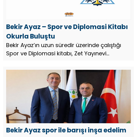
Bekir Ayaz – Spor ve Diplomasi Kitabı
Okurla Buluştu
Bekir Ayaz’ın uzun süredir üzerinde çalıştığı
Spor ve Diplomasi kitabı, Zet Yayınevi
etiketiyle yayımlandı. Eser; sporun uluslararası
ilişkilerdeki rolünü, güven inşası süreçlerini,
çok aktörlü diplom...
Bekir Ayaz spor ile barışı inşa edelim