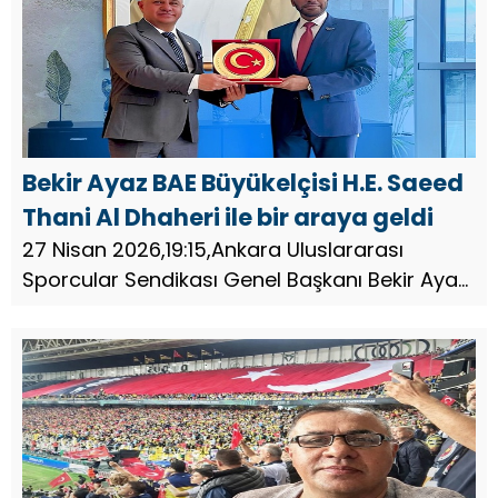
Bekir Ayaz BAE Büyükelçisi H.E. Saeed
Thani Al Dhaheri ile bir araya geldi
27 Nisan 2026,19:15,Ankara Uluslararası
Sporcular Sendikası Genel Başkanı Bekir Ayaz,
Birleşik Arap Emirlikleri Ankara Büyükelçisi H.E.
Saeed Thani Al Dhaheri ile gerçekleştirdiği
görüşmede, sporun...