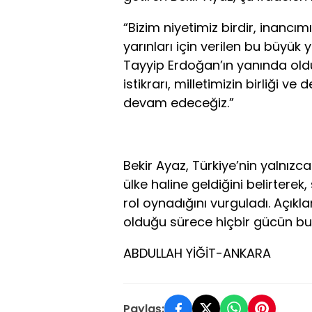
“Bizim niyetimiz birdir, inancımı
yarınları için verilen bu büy
Tayyip Erdoğan’ın yanında old
istikrarı, milletimizin birliği ve
devam edeceğiz.”
Bekir Ayaz, Türkiye’nin yalnız
ülke haline geldiğini belirtere
rol oynadığını vurguladı. Açıkl
olduğu sürece hiçbir gücün bu
ABDULLAH YİĞİT-ANKARA
Paylaş: