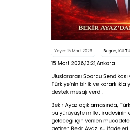
Yayın: 15 Mart 2026
Bugün
,
KÜLT
15 Mart 2026,13:21,Ankara
Uluslararası Sporcu Sendikası
Türkiye’nin birlik ve kararlılıkl
destek mesajı verdi.
Bekir Ayaz açıklamasında, Türki
bu yürüyüşte millet iradesinin 
geleceği için verilen mücadele
getiren Bekir Ayaz, şu ifadeleri 