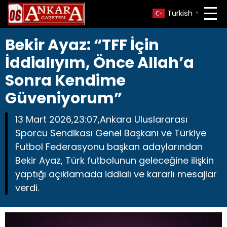
Turkish
▼
Bekir Ayaz: “TFF İçin
İddialıyım, Önce Allah’a
Sonra Kendime
Güveniyorum”
13 Mart 2026,23:07,Ankara Uluslararası
Sporcu Sendikası Genel Başkanı ve Türkiye
Futbol Federasyonu başkan adaylarından
Bekir Ayaz, Türk futbolunun geleceğine ilişkin
yaptığı açıklamada iddialı ve kararlı mesajlar
verdi.