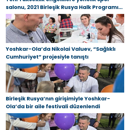
salonu, 2021 Birleşik Rusya Halk Programı
kapsamında Saratov’da açıldı
Yoshkar-Ola’da Nikolai Valuev, “Sağlıklı
Cumhuriyet” projesiyle tanıştı
Birleşik Rusya’nın girişimiyle Yoshkar-
Ola’da bir aile festivali düzenlendi