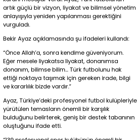
artık güçlü bir vizyon, liyakat ve bilimsel yönetim
anlayışıyla yeniden yapılanması gerektiğini
vurguladı.
Bekir Ayaz açıklamasında şu ifadeleri kullandı:
“Önce Allah’a, sonra kendime güveniyorum.
Eğer mesele liyakatsa liyakat, donanımsa
donanım, bilimse bilim… Türk futbolunu hak
ettiği noktaya taşımak için gereken irade, bilgi
ve kararlılık bizde vardır.”
Ayaz, Türkiye’deki profesyonel futbol kulüpleriyle
yürütülen temasların önemli bir karşılık
bulduğunu belirterek, geniş bir destek tabanının
oluştuğunu ifade etti.
“139 profesyonel spor kulübünün önemli bir