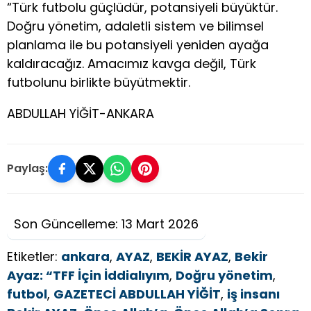
“Türk futbolu güçlüdür, potansiyeli büyüktür.
Doğru yönetim, adaletli sistem ve bilimsel
planlama ile bu potansiyeli yeniden ayağa
kaldıracağız. Amacımız kavga değil, Türk
futbolunu birlikte büyütmektir.
ABDULLAH YİĞİT-ANKARA
Paylaş:
Son Güncelleme: 13 Mart 2026
Etiketler:
ankara
,
AYAZ
,
BEKİR AYAZ
,
Bekir
Ayaz: “TFF İçin İddialıyım
,
Doğru yönetim
,
futbol
,
GAZETECİ ABDULLAH YİĞİT
,
iş insanı