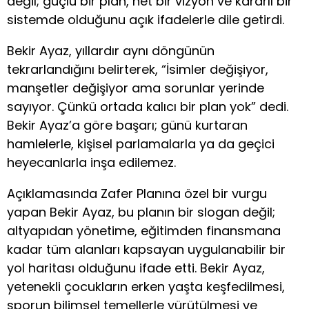
değil; güçlü bir plan, net bir vizyon ve kararlı bir
sistemde olduğunu açık ifadelerle dile getirdi.
Bekir Ayaz, yıllardır aynı döngünün
tekrarlandığını belirterek, “İsimler değişiyor,
manşetler değişiyor ama sorunlar yerinde
sayıyor. Çünkü ortada kalıcı bir plan yok” dedi.
Bekir Ayaz’a göre başarı; günü kurtaran
hamlelerle, kişisel parlamalarla ya da geçici
heyecanlarla inşa edilemez.
Açıklamasında Zafer Planına özel bir vurgu
yapan Bekir Ayaz, bu planın bir slogan değil;
altyapıdan yönetime, eğitimden finansmana
kadar tüm alanları kapsayan uygulanabilir bir
yol haritası olduğunu ifade etti. Bekir Ayaz,
yetenekli çocukların erken yaşta keşfedilmesi,
sporun bilimsel temellerle yürütülmesi ve