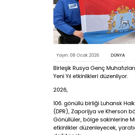
Yayın: 08 Ocak 2026
DÜNYA
Birleşik Rusya Genç Muhafızları v
Yeni Yıl etkinlikleri düzenliyor.
2026,
106. gönüllü birliği Luhansk Ha
(DPR), Zaporijya ve Kherson böl
Gönüllüler, bölge sakinlerine Mu
etkinlikler düzenleyecek, yarat