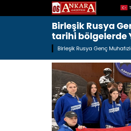
Birleşik Rusya Gen
tarihi bölgelerde Y
Birleşik Rusya Genç Muhafızları