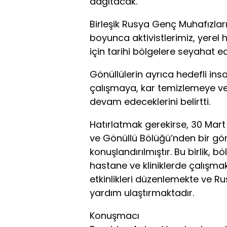
dağıtacak.
Birleşik Rusya Genç Muhafızları 
boyunca aktivistlerimiz, yerel
için tarihi bölgelere seyahat ed
Gönüllülerin ayrıca hedefli in
çalışmaya, kar temizlemeye ve
devam edeceklerini belirtti.
Hatırlatmak gerekirse, 30 Mart
ve Gönüllü Bölüğü’nden bir gönül
konuşlandırılmıştır. Bu birlik, 
hastane ve kliniklerde çalışmak
etkinlikleri düzenlemekte ve Ru
yardım ulaştırmaktadır.
Konuşmacı