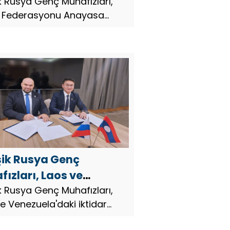
rasyonu Anayasa
ik Rusya Genç Muhafızları,
 Federasyonu Anayasa
 için vatansever
çin vatansever etkinlikler
likler düzenledi
edi.
şik Rusya Genç
ızları, Laos ve
zuela’daki iktidar
ik Rusya Genç Muhafızları,
e Venezuela'daki iktidar
lerinin gençlik
erinin gençlik örgütleriyle
leriyle işbirliği