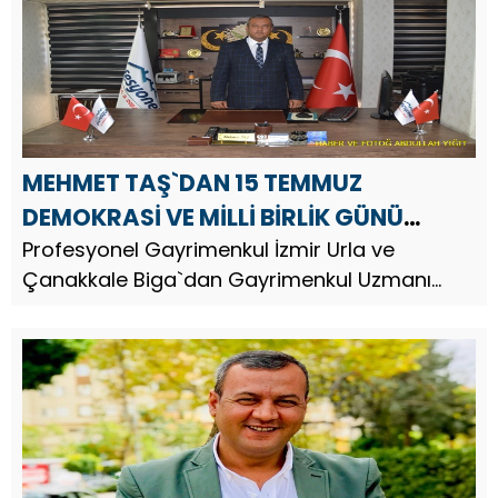
MEHMET TAŞ`DAN 15 TEMMUZ
DEMOKRASİ VE MİLLİ BİRLİK GÜNÜ
MESAJI
Profesyonel Gayrimenkul İzmir Urla ve
Çanakkale Biga`dan Gayrimenkul Uzmanı
Arazi Yatırım Uzmanı İş İnsanı Mehmet Taş, 15
Temmuz Demokrasi ve Milli Birlik Günü
dolayısıyla bir mesaj yayınladı.