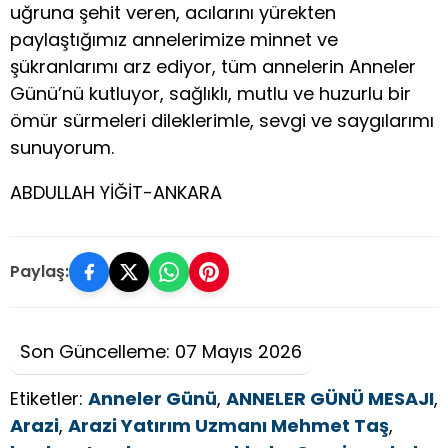
uğruna şehit veren, acılarını yürekten
paylaştığımız annelerimize minnet ve
şükranlarımı arz ediyor, tüm annelerin Anneler
Günü’nü kutluyor, sağlıklı, mutlu ve huzurlu bir
ömür sürmeleri dileklerimle, sevgi ve saygılarımı
sunuyorum.
ABDULLAH YİĞİT-ANKARA
Paylaş:
Son Güncelleme: 07 Mayıs 2026
Etiketler:
Anneler Günü
,
ANNELER GÜNÜ MESAJI
,
Arazi
,
Arazi Yatırım Uzmanı Mehmet Taş
,