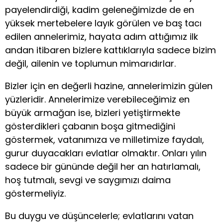
payelendirdiği, kadim geleneğimizde de en
yüksek mertebelere layık görülen ve baş tacı
edilen annelerimiz, hayata adım attığımız ilk
andan itibaren bizlere kattıklarıyla sadece bizim
değil, ailenin ve toplumun mimarıdırlar.
Bizler için en değerli hazine, annelerimizin gülen
yüzleridir. Annelerimize verebileceğimiz en
büyük armağan ise, bizleri yetiştirmekte
gösterdikleri çabanın boşa gitmediğini
göstermek, vatanımıza ve milletimize faydalı,
gurur duyacakları evlatlar olmaktır. Onları yılın
sadece bir gününde değil her an hatırlamalı,
hoş tutmalı, sevgi ve saygımızı daima
göstermeliyiz.
Bu duygu ve düşüncelerle; evlatlarını vatan