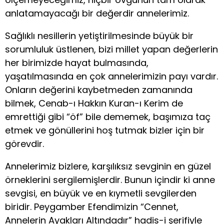
anlatamayacağı bir değerdir annelerimiz.
Sağlıklı nesillerin yetiştirilmesinde büyük bir
sorumluluk üstlenen, bizi millet yapan değerlerin
her birimizde hayat bulmasında,
yaşatılmasında en çok annelerimizin payı vardır.
Onların değerini kaybetmeden zamanında
bilmek, Cenab-ı Hakkın Kuran-ı Kerim de
emrettiği gibi “öf” bile dememek, başımıza taç
etmek ve gönüllerini hoş tutmak bizler için bir
görevdir.
Annelerimiz bizlere, karşılıksız sevginin en güzel
örneklerini sergilemişlerdir. Bunun içindir ki anne
sevgisi, en büyük ve en kıymetli sevgilerden
biridir. Peygamber Efendimizin “Cennet,
Annelerin Ayakları Altındadır” hadis-i şerifiyle