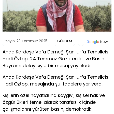
Yayın: 23 Temmuz 2025
GÜNDEM
G
o
o
g
l
e
News
Anda Kardeşe Vefa Derneği Şanlıurfa Temsilcisi
Hadi Öztop, 24 Temmuz Gazeteciler ve Basın
Bayramı dolayısıyla bir mesaj yayınladı.
Anda Kardeşe Vefa Derneği Şanlıurfa Temsilcisi
Hadi Öztop, mesajında şu ifadelere yer verdi;
Kişilerin özel hayatlarına saygıyı, kişisel hak ve
özgürlükleri temel alarak tarafsızlık içinde
çalışmalarını yürüten basın, demokratik