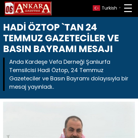
Turkish
▼
HADİ ÖZTOP `TAN 24
TEMMUZ GAZETECİLER VE
BASIN BAYRAMI MESAJI
Anda Kardeşe Vefa Derneği Şanlıurfa
Temsilcisi Hadi Öztop, 24 Temmuz
Gazeteciler ve Basın Bayramı dolayısıyla bir
mesaj yayınladı..