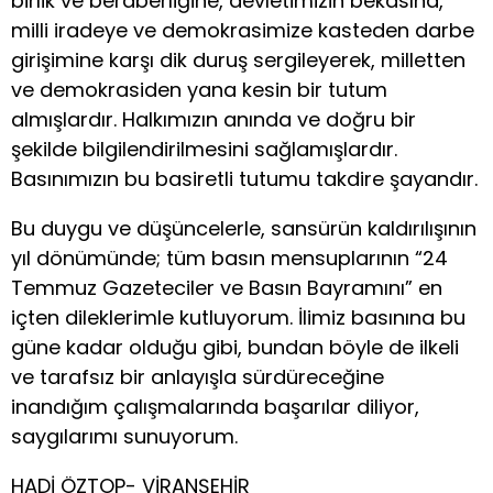
birlik ve beraberliğine, devletimizin bekasına,
milli iradeye ve demokrasimize kasteden darbe
girişimine karşı dik duruş sergileyerek, milletten
ve demokrasiden yana kesin bir tutum
almışlardır. Halkımızın anında ve doğru bir
şekilde bilgilendirilmesini sağlamışlardır.
Basınımızın bu basiretli tutumu takdire şayandır.
Bu duygu ve düşüncelerle, sansürün kaldırılışının
yıl dönümünde; tüm basın mensuplarının “24
Temmuz Gazeteciler ve Basın Bayramını” en
içten dileklerimle kutluyorum. İlimiz basınına bu
güne kadar olduğu gibi, bundan böyle de ilkeli
ve tarafsız bir anlayışla sürdüreceğine
inandığım çalışmalarında başarılar diliyor,
saygılarımı sunuyorum.
HADİ ÖZTOP- VİRANŞEHİR