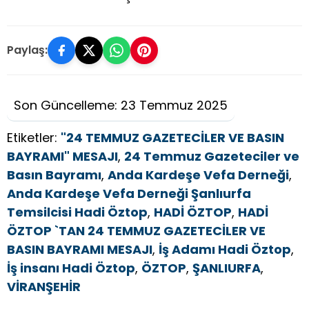
Paylaş:
Son Güncelleme: 23 Temmuz 2025
Etiketler:
"24 TEMMUZ GAZETECİLER VE BASIN
BAYRAMI" MESAJI
,
24 Temmuz Gazeteciler ve
Basın Bayramı
,
Anda Kardeşe Vefa Derneği
,
Anda Kardeşe Vefa Derneği Şanlıurfa
Temsilcisi Hadi Öztop
,
HADİ ÖZTOP
,
HADİ
ÖZTOP `TAN 24 TEMMUZ GAZETECİLER VE
BASIN BAYRAMI MESAJI
,
İş Adamı Hadi Öztop
,
İş insanı Hadi Öztop
,
ÖZTOP
,
ŞANLIURFA
,
VİRANŞEHİR