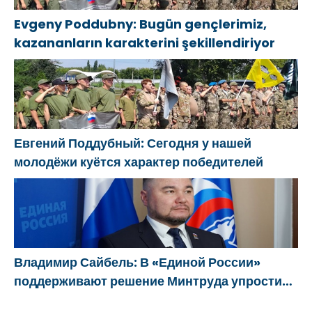
Evgeny Poddubny: Bugün gençlerimiz,
kazananların karakterini şekillendiriyor
Евгений Поддубный: Сегодня у нашей
молодёжи куётся характер победителей
Владимир Сайбель: В «Единой России»
поддерживают решение Минтруда упростить
для бывших участников СВО получение