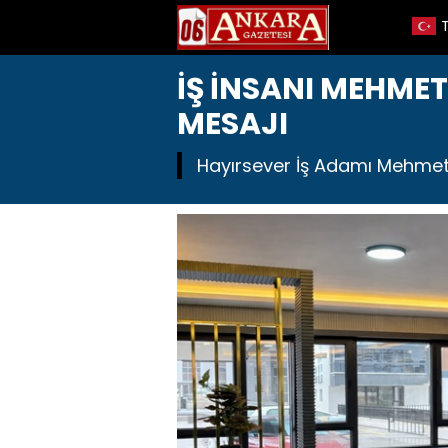
İŞ İNSANI MEHMET
MESAJI
Hayırsever İş Adamı Mehmet Se