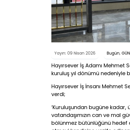
Yayın: 09 Nisan 2026
Bugün
,
GÜN
Hayırsever İş Adamı Mehmet Seli
kuruluş yıl dönümü nedeniyle b
Hayırsever İş İnsanı Mehmet Se
verdi;
‘Kuruluşundan bugüne kadar, ü
vatandaşımızın can ve mal güv
bölünmez bütünlüğünü hedef al