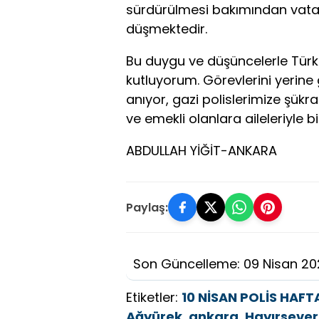
sürdürülmesi bakımından vata
düşmektedir.
Bu duygu ve düşüncelerle Türk 
kutluyorum. Görevlerini yerine 
anıyor, gazi polislerimize şük
ve emekli olanlara aileleriyle bi
ABDULLAH YİĞİT-ANKARA
Paylaş:
Son Güncelleme: 09 Nisan 20
Etiketler:
10 NİSAN POLİS HAFT
Ağyürek
,
ankara
,
Hayırsever