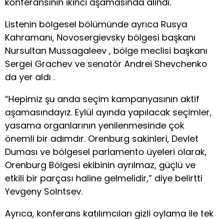
konferansının ikinci aşamasında alındı.
Listenin bölgesel bölümünde ayrıca Rusya
Kahramanı, Novosergievsky bölgesi başkanı
Nursultan Mussagaleev , bölge meclisi başkanı
Sergei Grachev ve senatör Andrei Shevchenko
da yer aldı .
“Hepimiz şu anda seçim kampanyasının aktif
aşamasındayız. Eylül ayında yapılacak seçimler,
yasama organlarının yenilenmesinde çok
önemli bir adımdır. Orenburg sakinleri, Devlet
Duması ve bölgesel parlamento üyeleri olarak,
Orenburg Bölgesi ekibinin ayrılmaz, güçlü ve
etkili bir parçası haline gelmelidir,” diye belirtti
Yevgeny Solntsev.
Ayrıca, konferans katılımcıları gizli oylama ile tek