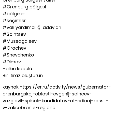
#Orenburg bölgesi
#bölgeler
#seçimler
#vali yardımcılığı adayları
#Solntsev
#Mussagaleev
#Grachev
#Shevchenko
#Dimov
Halkın kabulü
Bir itiraz oluşturun
kaynak:https://er.ru/activity/news/gubernator-
orenburgskoj-oblasti-evgenij-solncev-
vozglavil-spisok-kandidatov-ot-edinoj-rossii-
v-zaksobranie-regiona