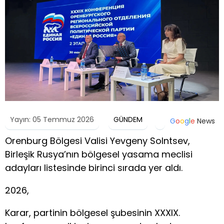
Yayın: 05 Temmuz 2026
GÜNDEM
G
o
o
g
l
e
News
Orenburg Bölgesi Valisi Yevgeny Solntsev,
Birleşik Rusya’nın bölgesel yasama meclisi
adayları listesinde birinci sırada yer aldı.
2026,
Karar, partinin bölgesel şubesinin XXXIX.