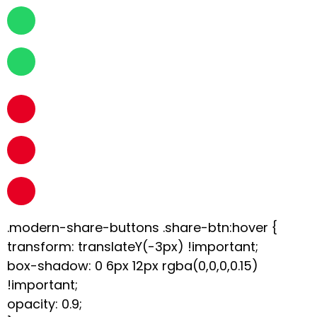
.modern-share-buttons .share-btn:hover {
transform: translateY(-3px) !important;
box-shadow: 0 6px 12px rgba(0,0,0,0.15)
!important;
opacity: 0.9;