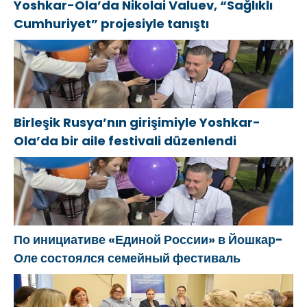
Yoshkar-Ola’da Nikolai Valuev, “Sağlıklı
Cumhuriyet” projesiyle tanıştı
Birleşik Rusya’nın girişimiyle Yoshkar-
Ola’da bir aile festivali düzenlendi
По инициативе «Единой России» в Йошкар-
Оле состоялся семейный фестиваль