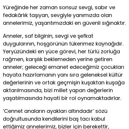
Yüreğinde her zaman sonsuz sevgi, sabır ve
fedakârlık taşıyan, sevgiyle yanımızda olan
annelerimiz, yaşantımızdaki en güvenli sığınaktır.
Anneler, saf bilginin, sevgi ve şefkat
duygularının, hoşgörünün tükenmez kaynağıdır.
Yeryüzündeki en yüce görevi, her türlü zorluğa
rağmen, karşılık beklemeden yerine getiren
anneler; geleceği emanet edeceğimiz çocukları
hayata hazırlamanın yanı sıra geleneksel kültür
değerlerinin ve ortak geçmişin kuşaktan kuşağa
aktarılmasında, bizi millet yapan değerlerin
yaşatılmasında hayati bir rol oynamaktadırlar.
‘Cennet anaların ayakları altındadır’ sözü
doğrultusunda kendilerini baş tacı kabul
ettiğimiz annelerimiz, bizler için berekettir,