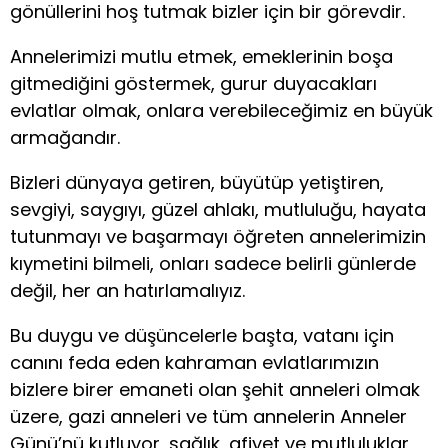
gönüllerini hoş tutmak bizler için bir görevdir.
Annelerimizi mutlu etmek, emeklerinin boşa
gitmediğini göstermek, gurur duyacakları
evlatlar olmak, onlara verebileceğimiz en büyük
armağandır.
Bizleri dünyaya getiren, büyütüp yetiştiren,
sevgiyi, saygıyı, güzel ahlakı, mutluluğu, hayata
tutunmayı ve başarmayı öğreten annelerimizin
kıymetini bilmeli, onları sadece belirli günlerde
değil, her an hatırlamalıyız.
Bu duygu ve düşüncelerle başta, vatanı için
canını feda eden kahraman evlatlarımızın
bizlere birer emaneti olan şehit anneleri olmak
üzere, gazi anneleri ve tüm annelerin Anneler
Günü’nü kutluyor, sağlık, afiyet ve mutluluklar