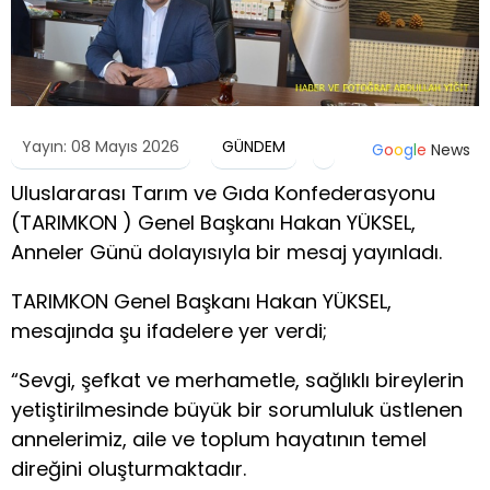
Yayın: 08 Mayıs 2026
GÜNDEM
G
o
o
g
l
e
News
Uluslararası Tarım ve Gıda Konfederasyonu
(TARIMKON ) Genel Başkanı Hakan YÜKSEL,
Anneler Günü dolayısıyla bir mesaj yayınladı.
TARIMKON Genel Başkanı Hakan YÜKSEL,
mesajında şu ifadelere yer verdi;
“Sevgi, şefkat ve merhametle, sağlıklı bireylerin
yetiştirilmesinde büyük bir sorumluluk üstlenen
annelerimiz, aile ve toplum hayatının temel
direğini oluşturmaktadır.