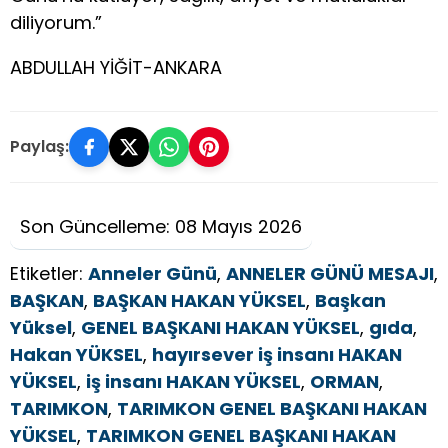
diliyorum.”
ABDULLAH YİĞİT-ANKARA
Paylaş:
Son Güncelleme: 08 Mayıs 2026
Etiketler:
Anneler Günü
,
ANNELER GÜNÜ MESAJI
,
BAŞKAN
,
BAŞKAN HAKAN YÜKSEL
,
Başkan
Yüksel
,
GENEL BAŞKANI HAKAN YÜKSEL
,
gıda
,
Hakan YÜKSEL
,
hayırsever iş insanı HAKAN
YÜKSEL
,
iş insanı HAKAN YÜKSEL
,
ORMAN
,
TARIMKON
,
TARIMKON GENEL BAŞKANI HAKAN
YÜKSEL
,
TARIMKON GENEL BAŞKANI HAKAN