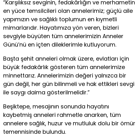
“Karşılıksız sevginin, fedakârlığın ve merhametin
en yüce temsilcileri olan annelerimiz; güçlü aile
yapımızın ve sağlıklı toplumun en kıymetli
mimarlarıdır. Hayatımıza yön veren, bizleri
sevgiyle büyüten tüm annelerimizin Anneler
Günü’nü en içten dileklerimle kutluyorum.
Başta şehit anneleri olmak üzere, evlatları için
büyük fedakârlık gösteren tüm annelerimize
minnettarız. Annelerimizin değeri yalnızca bir
gün değil, her gün bilinmeli ve hak ettikleri sevgi
ile saygı daima gösterilmelidir.”
Beşiktepe, mesajının sonunda hayatını
kaybetmiş anneleri rahmetle anarken, tüm
annelere sağlık, huzur ve mutluluk dolu bir ömür
temennisinde bulundu.