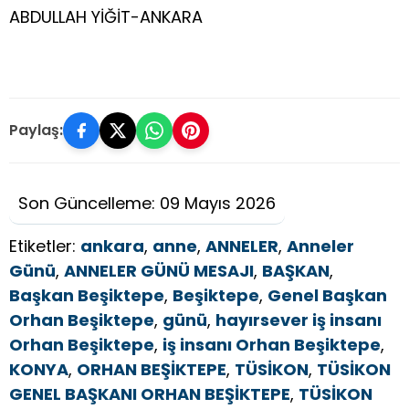
ABDULLAH YİĞİT-ANKARA
Paylaş:
Son Güncelleme: 09 Mayıs 2026
Etiketler:
ankara
,
anne
,
ANNELER
,
Anneler
Günü
,
ANNELER GÜNÜ MESAJI
,
BAŞKAN
,
Başkan Beşiktepe
,
Beşiktepe
,
Genel Başkan
Orhan Beşiktepe
,
günü
,
hayırsever iş insanı
Orhan Beşiktepe
,
iş insanı Orhan Beşiktepe
,
KONYA
,
ORHAN BEŞİKTEPE
,
TÜSİKON
,
TÜSİKON
GENEL BAŞKANI ORHAN BEŞİKTEPE
,
TÜSİKON