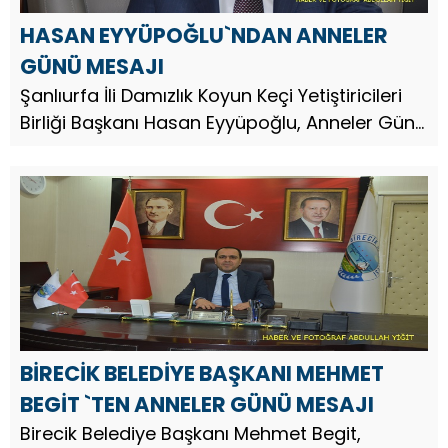
HASAN EYYÜPOĞLU`NDAN ANNELER
GÜNÜ MESAJI
Şanlıurfa İli Damızlık Koyun Keçi Yetiştiricileri
Birliği Başkanı Hasan Eyyüpoğlu, Anneler Günü
dolayısıyla bir mesaj yayınladı.
BİRECİK BELEDİYE BAŞKANI MEHMET
BEGİT `TEN ANNELER GÜNÜ MESAJI
Birecik Belediye Başkanı Mehmet Begit,