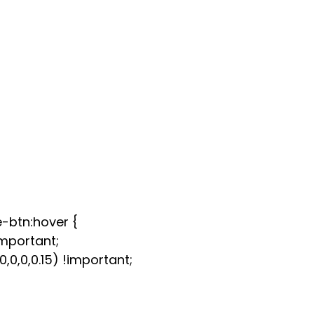
-btn:hover {
important;
0,0,0.15) !important;