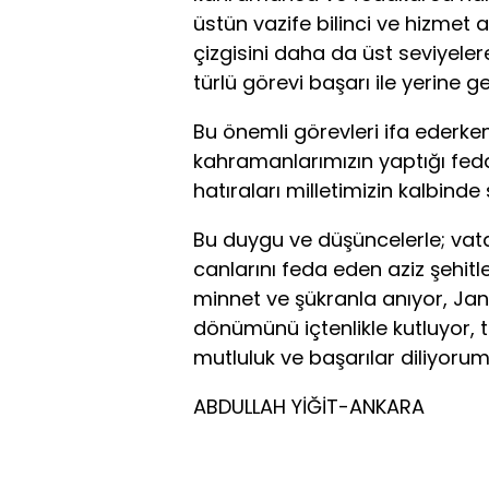
üstün vazife bilinci ve hizmet 
çizgisini daha da üst seviyeler
türlü görevi başarı ile yerine ge
Bu önemli görevleri ifa ederken
kahramanlarımızın yaptığı fed
hatıraları milletimizin kalbind
Bu duygu ve düşüncelerle; vata
canlarını feda eden aziz şehit
minnet ve şükranla anıyor, Jand
dönümünü içtenlikle kutluyor, t
mutluluk ve başarılar diliyorum
ABDULLAH YİĞİT-ANKARA