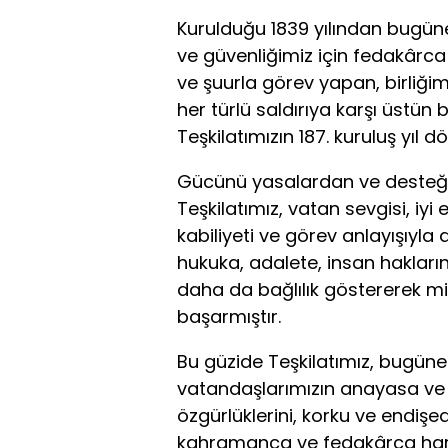
Kurulduğu 1839 yılından bugün
ve güvenliğimiz için fedakâr
ve şuurla görev yapan, birliğimi
her türlü saldırıya karşı üstü
Teşkilatımızın 187. kuruluş yıl
Gücünü yasalardan ve desteği
Teşkilatımız, vatan sevgisi, iyi
kabiliyeti ve görev anlayışıyl
hukuka, adalete, insan haklar
daha da bağlılık göstererek mi
başarmıştır.
Bu güzide Teşkilatımız, bugüne
vatandaşlarımızın anayasa ve 
özgürlüklerini, korku ve endişe
kahramanca ve fedakârca harek