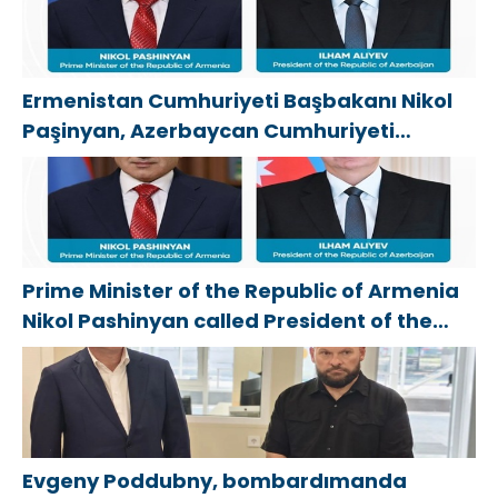
Ermenistan Cumhuriyeti Başbakanı Nikol
Paşinyan, Azerbaycan Cumhuriyeti
Cumhurbaşkanı İlham Aliyev’i aradı
Prime Minister of the Republic of Armenia
Nikol Pashinyan called President of the
Republic of Azerbaijan Ilham Aliyev
Evgeny Poddubny, bombardımanda