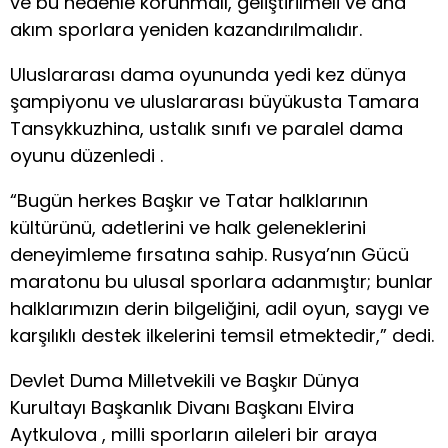
ve bu nedenle korunmalı, geliştirilmeli ve ana
akım sporlara yeniden kazandırılmalıdır.
Uluslararası dama oyununda yedi kez dünya
şampiyonu ve uluslararası büyükusta Tamara
Tansykkuzhina, ustalık sınıfı ve paralel dama
oyunu düzenledi .
“Bugün herkes Başkır ve Tatar halklarının
kültürünü, adetlerini ve halk geleneklerini
deneyimleme fırsatına sahip. Rusya’nın Gücü
maratonu bu ulusal sporlara adanmıştır; bunlar
halklarımızın derin bilgeliğini, adil oyun, saygı ve
karşılıklı destek ilkelerini temsil etmektedir,” dedi.
Devlet Duma Milletvekili ve Başkır Dünya
Kurultayı Başkanlık Divanı Başkanı Elvira
Aytkulova , milli sporların aileleri bir araya