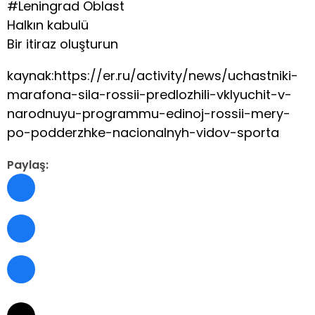
#Leningrad Oblast
Halkın kabulü
Bir itiraz oluşturun
kaynak:https://er.ru/activity/news/uchastniki-
marafona-sila-rossii-predlozhili-vklyuchit-v-
narodnuyu-programmu-edinoj-rossii-mery-
po-podderzhke-nacionalnyh-vidov-sporta
Paylaş: