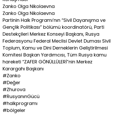
Zanko Olga Nikolaevna
Zanko Olga Nikolaevna
Partinin Halk Programı’nın “Sivil Dayanışma ve
Gençlik Politikası” bölümü koordinatörü, Parti
Destekçileri Merkez Konseyi Başkanı, Rusya
Federasyonu Federal Meclisi Devlet Duması Sivil
Toplum, Kamu ve Dini Derneklerin Geliştirilmesi
Komitesi Başkan Yardımcısı, Tüm Rusya kamu
hareketi “ZAFER GÖNÜLLÜLERİ”nin Merkez
Karargahı Başkanı
#Zanko
#Değer
#Zhurova
#RusyanınGücü
#halkprogramı
#bölgeler