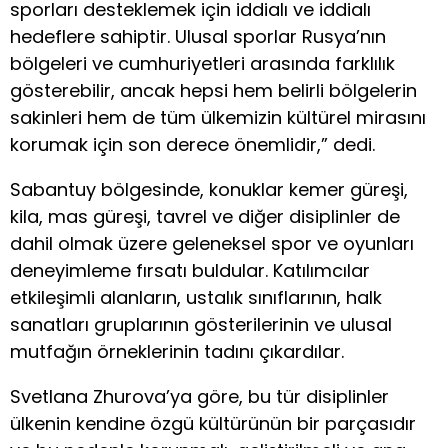
sporları desteklemek için iddialı ve iddialı
hedeflere sahiptir. Ulusal sporlar Rusya’nın
bölgeleri ve cumhuriyetleri arasında farklılık
gösterebilir, ancak hepsi hem belirli bölgelerin
sakinleri hem de tüm ülkemizin kültürel mirasını
korumak için son derece önemlidir,” dedi.
Sabantuy bölgesinde, konuklar kemer güreşi,
kila, mas güreşi, tavrel ve diğer disiplinler de
dahil olmak üzere geleneksel spor ve oyunları
deneyimleme fırsatı buldular. Katılımcılar
etkileşimli alanların, ustalık sınıflarının, halk
sanatları gruplarının gösterilerinin ve ulusal
mutfağın örneklerinin tadını çıkardılar.
Svetlana Zhurova’ya göre, bu tür disiplinler
ülkenin kendine özgü kültürünün bir parçasıdır