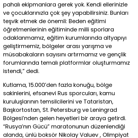
pahalı ekipmanlara gerek yok. Kendi ellerinizle
ve çocuklarınızla çok şey yapabilirsiniz. Bunları
teşvik etmek de önemli: Beden eğitimi
öğretmenlerinin eğitiminde milli sporlara
odaklanmamız, eğitim kurumlarında altyapıyı
geliştirmemiz, bölgeler arası yarışma ve
müsabakaların sayısını artırmamız ve gençlik
forumlarında temalı platformlar oluşturmamız
istendi,” dedi.
Kutlama, 15.000’den fazla konuğu, bölge
sakinlerini, efsanevi Rus sporcuları, kamu
kuruluşlarının temsilcilerini ve Tataristan,
Başkortostan, St. Petersburg ve Leningrad
Bölgesi’nden gelen heyetleri bir araya getirdi.
“Rusya’nın Gücü” maratonunun düzenlendiği
alanda, ünlü boksör Nikolay Valuev , Olimpiyat