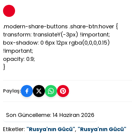
.modern-share-buttons .share-btn:hover {
transform: translateY(-3px) !important;
box-shadow: 0 6px 12px rgba(0,0,0,0.15)
!important;
opacity: 0.9;
}
Paylaş:
Son Güncelleme: 14 Haziran 2026
Etiketler:
"Rusya'nın Gücü"
,
"Rusya'nın Gücü"